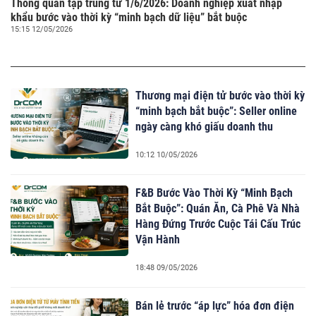
Thông quan tập trung từ 1/6/2026: Doanh nghiệp xuất nhập
khẩu bước vào thời kỳ “minh bạch dữ liệu” bắt buộc
15:15 12/05/2026
Thương mại điện tử bước vào thời kỳ
“minh bạch bắt buộc”: Seller online
ngày càng khó giấu doanh thu
10:12 10/05/2026
F&B Bước Vào Thời Kỳ “Minh Bạch
Bắt Buộc”: Quán Ăn, Cà Phê Và Nhà
Hàng Đứng Trước Cuộc Tái Cấu Trúc
Vận Hành
18:48 09/05/2026
Bán lẻ trước “áp lực” hóa đơn điện