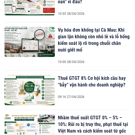
oan” vì đâu?
10:53 28/04/2026
Vụ hóa đơn khống tại Cà Mau: Khi
gian lận không còn nhỏ lẻ và lỗ hổng
kiểm soát lộ rõ trong chuỗi chăn
nuôi giết mổ
10:00 28/04/2026
Thuế GTGT 8% Cơ hội kích cầu hay
“bẫy” vận hành cho doanh nghiệp?
09:16 27/04/2026
Nhầm thuế suất GTGT 0% – 5% –
10%: Rủi ro bị truy thu, phạt thuế tại
Việt Nam và cách kiểm soát từ gốc