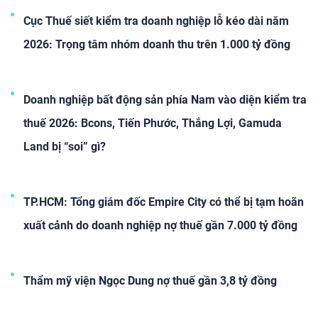
rủi ro cho cả hệ thống.
Cục Thuế siết kiểm tra doanh nghiệp lỗ kéo dài năm
2026: Trọng tâm nhóm doanh thu trên 1.000 tỷ đồng
Doanh nghiệp bất động sản phía Nam vào diện kiểm tra
thuế 2026: Bcons, Tiến Phước, Thắng Lợi, Gamuda
Land bị “soi” gì?
TP.HCM: Tổng giám đốc Empire City có thể bị tạm hoãn
xuất cảnh do doanh nghiệp nợ thuế gần 7.000 tỷ đồng
Thẩm mỹ viện Ngọc Dung nợ thuế gần 3,8 tỷ đồng