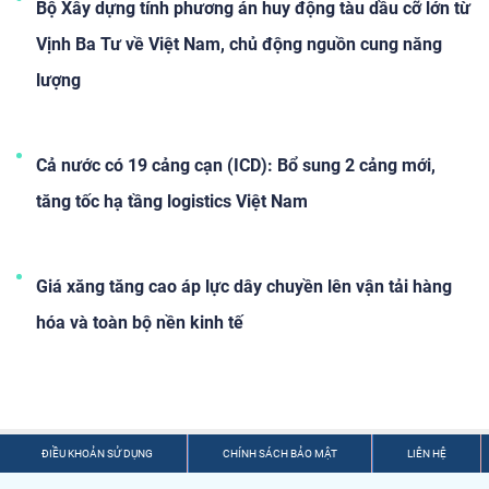
lại.
Bộ Xây dựng tính phương án huy động tàu dầu cỡ lớn từ
Vịnh Ba Tư về Việt Nam, chủ động nguồn cung năng
lượng
Cả nước có 19 cảng cạn (ICD): Bổ sung 2 cảng mới,
tăng tốc hạ tầng logistics Việt Nam
Giá xăng tăng cao áp lực dây chuyền lên vận tải hàng
hóa và toàn bộ nền kinh tế
ĐIỀU KHOẢN SỬ DỤNG
CHÍNH SÁCH BẢO MẬT
LIÊN HỆ