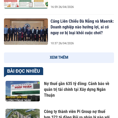
16:59 26/04/2026
Cảng Liên Chiểu Đà Nẵng và Maersk:
Doanh nghiệp nào hưởng lợi, ai có
nguy cơ bị loại khỏi cuộc chơi?
10:37 26/04/2026
XEM THÊM
BÀI ĐỌC NHIỀU
Nợ thuế gần 635 tỷ đồng: Cảnh báo về
quản trị tài chính tại Xây dựng Ngân
Thuận
Công ty thành viên Pi Group nợ thuế
hơn 372 tỷ đồng Rủi ro pháp lý nào với