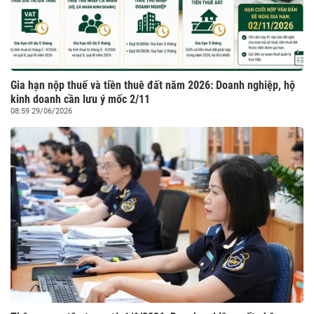
Gia hạn nộp thuế và tiền thuê đất năm 2026: Doanh nghiệp, hộ
kinh doanh cần lưu ý mốc 2/11
08:59 29/06/2026