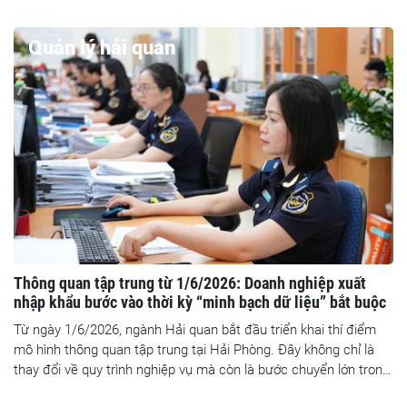
Quản lý hải quan
Thông quan tập trung từ 1/6/2026: Doanh nghiệp xuất
nhập khẩu bước vào thời kỳ “minh bạch dữ liệu” bắt buộc
Từ ngày 1/6/2026, ngành Hải quan bắt đầu triển khai thí điểm
mô hình thông quan tập trung tại Hải Phòng. Đây không chỉ là
thay đổi về quy trình nghiệp vụ mà còn là bước chuyển lớn trong
cách quản lý hoạt động xuất nhập khẩu bằng dữ liệu và quản trị