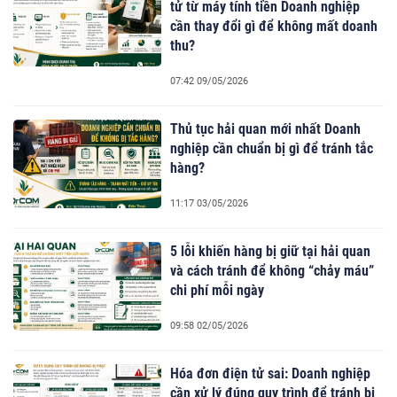
tử từ máy tính tiền Doanh nghiệp
cần thay đổi gì để không mất doanh
thu?
07:42 09/05/2026
Thủ tục hải quan mới nhất Doanh
nghiệp cần chuẩn bị gì để tránh tắc
hàng?
11:17 03/05/2026
5 lỗi khiến hàng bị giữ tại hải quan
và cách tránh để không “chảy máu”
chi phí mỗi ngày
09:58 02/05/2026
Hóa đơn điện tử sai: Doanh nghiệp
cần xử lý đúng quy trình để tránh bị