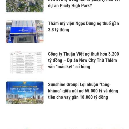
dự án Picity High Park?
Thẩm mỹ viện Ngọc Dung nợ thuế gần
3,8 tỷ đồng
Công ty Thuận Việt nợ thuế hơn 3.200
tỷ đồng – Dự án New City Thủ Thiêm
vẫn “mắc kẹt” sổ hồng
Sunshine Group: Lợi nhuận “tăng
khủng” giữa núi nợ 65.000 tỷ và dòng
tiền cho vay gần 18.000 tỷ đồng