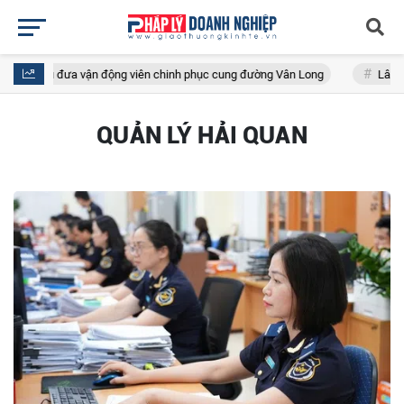
ần đầu đưa vận động viên chinh phục cung đường Vân Long
Lâm Đồng: K
QUẢN LÝ HẢI QUAN