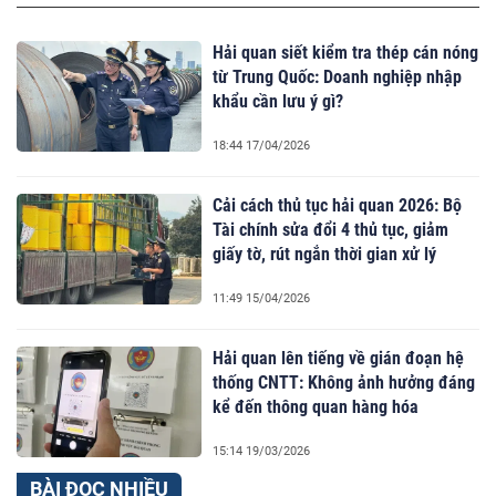
Hải quan siết kiểm tra thép cán nóng
từ Trung Quốc: Doanh nghiệp nhập
khẩu cần lưu ý gì?
18:44 17/04/2026
Cải cách thủ tục hải quan 2026: Bộ
Tài chính sửa đổi 4 thủ tục, giảm
giấy tờ, rút ngắn thời gian xử lý
11:49 15/04/2026
Hải quan lên tiếng về gián đoạn hệ
thống CNTT: Không ảnh hưởng đáng
kể đến thông quan hàng hóa
15:14 19/03/2026
BÀI ĐỌC NHIỀU