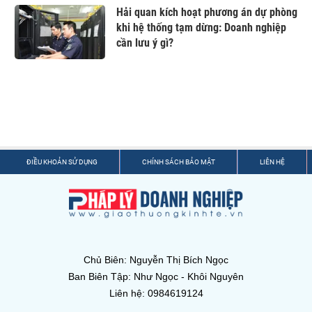
Hải quan kích hoạt phương án dự phòng
khi hệ thống tạm dừng: Doanh nghiệp
cần lưu ý gì?
ĐIỀU KHOẢN SỬ DỤNG
CHÍNH SÁCH BẢO MẬT
LIÊN HỆ
Chủ Biên: Nguyễn Thị Bích Ngọc
Ban Biên Tập: Như Ngọc - Khôi Nguyên
Liên hệ: 0984619124