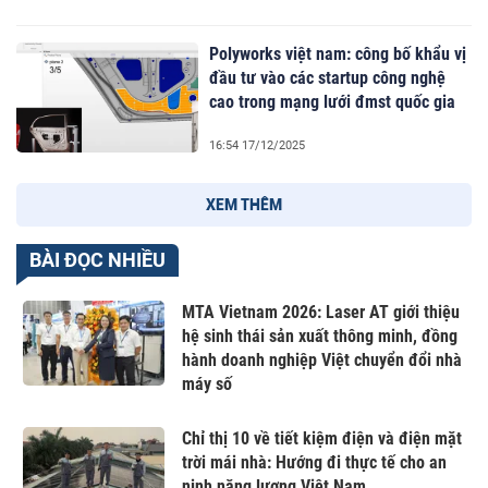
Polyworks việt nam: công bố khẩu vị
đầu tư vào các startup công nghệ
cao trong mạng lưới đmst quốc gia
16:54 17/12/2025
XEM THÊM
BÀI ĐỌC NHIỀU
MTA Vietnam 2026: Laser AT giới thiệu
hệ sinh thái sản xuất thông minh, đồng
hành doanh nghiệp Việt chuyển đổi nhà
máy số
Chỉ thị 10 về tiết kiệm điện và điện mặt
trời mái nhà: Hướng đi thực tế cho an
ninh năng lượng Việt Nam