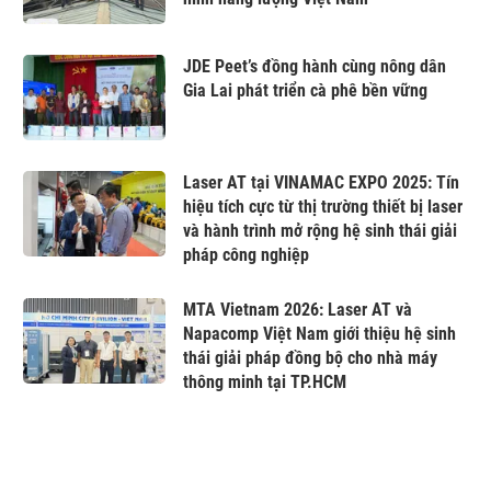
JDE Peet’s đồng hành cùng nông dân
Gia Lai phát triển cà phê bền vững
Laser AT tại VINAMAC EXPO 2025: Tín
hiệu tích cực từ thị trường thiết bị laser
và hành trình mở rộng hệ sinh thái giải
pháp công nghiệp
MTA Vietnam 2026: Laser AT và
Napacomp Việt Nam giới thiệu hệ sinh
thái giải pháp đồng bộ cho nhà máy
thông minh tại TP.HCM