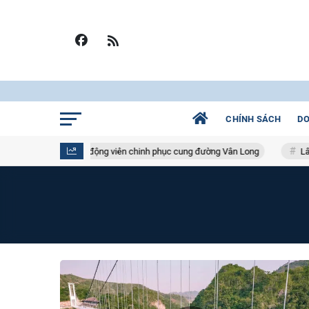
CHÍNH SÁCH
DO
đầu đưa vận động viên chinh phục cung đường Vân Long
Lâm Đồng: Kết 