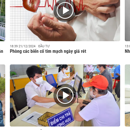
18:39 21/12/2024
ĐẦU TƯ
13:
ận
Phòng các biến cố tim mạch ngày giá rét
Nh