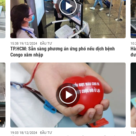
15:38 19/12/2024
ĐẦU TƯ
10:
TP.HCM: Sẵn sàng phương án ứng phó nếu dịch bệnh
Hà
Congo xâm nhập
đư
19:03 18/12/2024
ĐẦU TƯ
15: