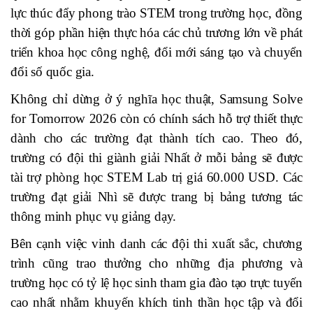
lực thúc đẩy phong trào STEM trong trường học, đồng
thời góp phần hiện thực hóa các chủ trương lớn về phát
triển khoa học công nghệ, đổi mới sáng tạo và chuyển
đổi số quốc gia.
Không chỉ dừng ở ý nghĩa học thuật, Samsung Solve
for Tomorrow 2026 còn có chính sách hỗ trợ thiết thực
dành cho các trường đạt thành tích cao. Theo đó,
trường có đội thi giành giải Nhất ở mỗi bảng sẽ được
tài trợ phòng học STEM Lab trị giá 60.000 USD. Các
trường đạt giải Nhì sẽ được trang bị bảng tương tác
thông minh phục vụ giảng dạy.
Bên cạnh việc vinh danh các đội thi xuất sắc, chương
trình cũng trao thưởng cho những địa phương và
trường học có tỷ lệ học sinh tham gia đào tạo trực tuyến
cao nhất nhằm khuyến khích tinh thần học tập và đổi