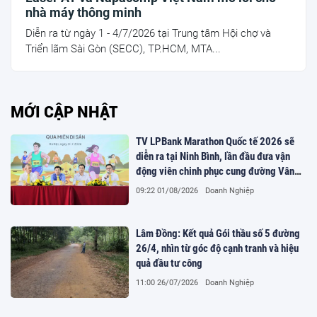
nhà máy thông minh
Diễn ra từ ngày 1 - 4/7/2026 tại Trung tâm Hội chợ và
Triển lãm Sài Gòn (SECC), TP.HCM, MTA...
MỚI CẬP NHẬT
TV LPBank Marathon Quốc tế 2026 sẽ
diễn ra tại Ninh Bình, lần đầu đưa vận
động viên chinh phục cung đường Vân
Long
09:22 01/08/2026
Doanh Nghiệp
Lâm Đồng: Kết quả Gói thầu số 5 đường
26/4, nhìn từ góc độ cạnh tranh và hiệu
quả đầu tư công
11:00 26/07/2026
Doanh Nghiệp