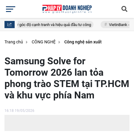
anh và hiệu quả đầu tư công
VietinBank - Ngân hàng Việt Nam duy nhất
Trang chủ
CÔNG NGHỆ
Công nghệ sản xuất
Samsung Solve for
Tomorrow 2026 lan tỏa
phong trào STEM tại TP.HCM
và khu vực phía Nam
16:18 19/05/2026