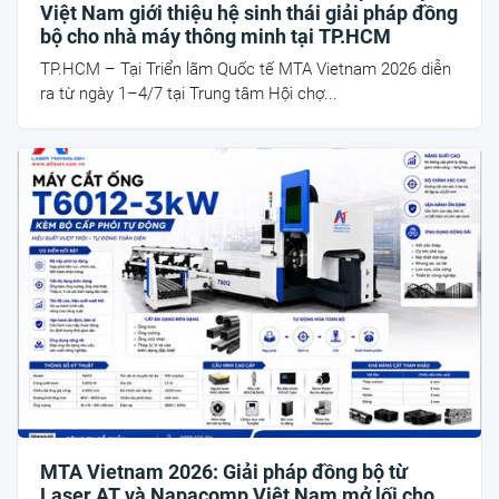
Việt Nam giới thiệu hệ sinh thái giải pháp đồng
bộ cho nhà máy thông minh tại TP.HCM
TP.HCM – Tại Triển lãm Quốc tế MTA Vietnam 2026 diễn
ra từ ngày 1–4/7 tại Trung tâm Hội chợ...
MTA Vietnam 2026: Giải pháp đồng bộ từ
Laser AT và Napacomp Việt Nam mở lối cho