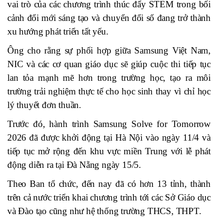
vai trò của các chương trình thúc đẩy STEM trong bối
cảnh đổi mới sáng tạo và chuyển đổi số đang trở thành
xu hướng phát triển tất yếu.
Ông cho rằng sự phối hợp giữa Samsung Việt Nam,
NIC và các cơ quan giáo dục sẽ giúp cuộc thi tiếp tục
lan tỏa mạnh mẽ hơn trong trường học, tạo ra môi
trường trải nghiệm thực tế cho học sinh thay vì chỉ học
lý thuyết đơn thuần.
Trước đó, hành trình Samsung Solve for Tomorrow
2026 đã được khởi động tại Hà Nội vào ngày 11/4 và
tiếp tục mở rộng đến khu vực miền Trung với lễ phát
động diễn ra tại Đà Nẵng ngày 15/5.
Theo Ban tổ chức, đến nay đã có hơn 13 tỉnh, thành
trên cả nước triển khai chương trình tới các Sở Giáo dục
và Đào tạo cũng như hệ thống trường THCS, THPT.