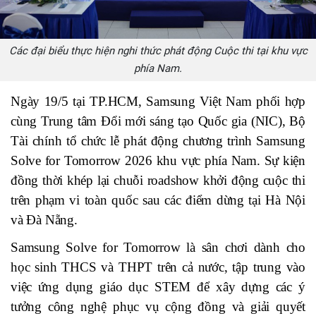
Các đại biểu thực hiện nghi thức phát động Cuộc thi tại khu vực
phía Nam.
Ngày 19/5 tại TP.HCM, Samsung Việt Nam phối hợp
cùng Trung tâm Đổi mới sáng tạo Quốc gia (NIC), Bộ
Tài chính tổ chức lễ phát động chương trình Samsung
Solve for Tomorrow 2026 khu vực phía Nam. Sự kiện
đồng thời khép lại chuỗi roadshow khởi động cuộc thi
trên phạm vi toàn quốc sau các điểm dừng tại Hà Nội
và Đà Nẵng.
Samsung Solve for Tomorrow là sân chơi dành cho
học sinh THCS và THPT trên cả nước, tập trung vào
việc ứng dụng giáo dục STEM để xây dựng các ý
tưởng công nghệ phục vụ cộng đồng và giải quyết