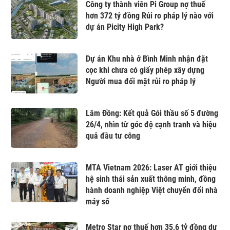
Công ty thành viên Pi Group nợ thuế
hơn 372 tỷ đồng Rủi ro pháp lý nào với
dự án Picity High Park?
Dự án Khu nhà ở Bình Minh nhận đặt
cọc khi chưa có giấy phép xây dựng
Người mua đối mặt rủi ro pháp lý
Lâm Đồng: Kết quả Gói thầu số 5 đường
26/4, nhìn từ góc độ cạnh tranh và hiệu
quả đầu tư công
MTA Vietnam 2026: Laser AT giới thiệu
hệ sinh thái sản xuất thông minh, đồng
hành doanh nghiệp Việt chuyển đổi nhà
máy số
Metro Star nợ thuế hơn 35,6 tỷ đồng dự