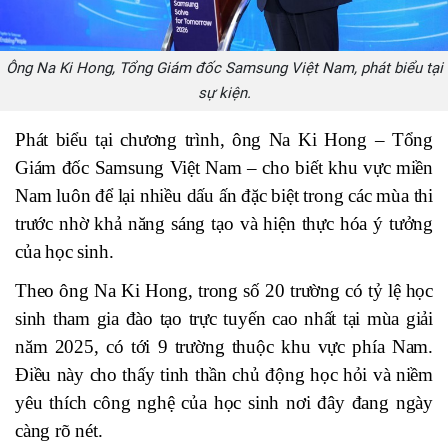
Ông Na Ki Hong, Tổng Giám đốc Samsung Việt Nam, phát biểu tại
sự kiện.
Phát biểu tại chương trình, ông Na Ki Hong – Tổng
Giám đốc Samsung Việt Nam – cho biết khu vực miền
Nam luôn để lại nhiều dấu ấn đặc biệt trong các mùa thi
trước nhờ khả năng sáng tạo và hiện thực hóa ý tưởng
của học sinh.
Theo ông Na Ki Hong, trong số 20 trường có tỷ lệ học
sinh tham gia đào tạo trực tuyến cao nhất tại mùa giải
năm 2025, có tới 9 trường thuộc khu vực phía Nam.
Điều này cho thấy tinh thần chủ động học hỏi và niềm
yêu thích công nghệ của học sinh nơi đây đang ngày
càng rõ nét.