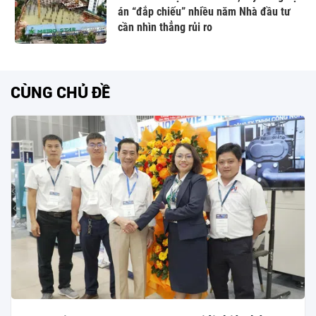
án “đắp chiếu” nhiều năm Nhà đầu tư
cần nhìn thẳng rủi ro
CÙNG CHỦ ĐỀ