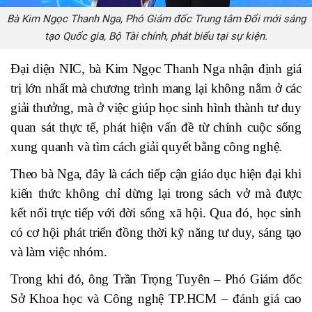
Bà Kim Ngọc Thanh Nga, Phó Giám đốc Trung tâm Đổi mới sáng
tạo Quốc gia, Bộ Tài chính, phát biểu tại sự kiện.
Đại diện NIC, bà Kim Ngọc Thanh Nga nhận định giá
trị lớn nhất mà chương trình mang lại không nằm ở các
giải thưởng, mà ở việc giúp học sinh hình thành tư duy
quan sát thực tế, phát hiện vấn đề từ chính cuộc sống
xung quanh và tìm cách giải quyết bằng công nghệ.
Theo bà Nga, đây là cách tiếp cận giáo dục hiện đại khi
kiến thức không chỉ dừng lại trong sách vở mà được
kết nối trực tiếp với đời sống xã hội. Qua đó, học sinh
có cơ hội phát triển đồng thời kỹ năng tư duy, sáng tạo
và làm việc nhóm.
Trong khi đó, ông Trần Trọng Tuyên – Phó Giám đốc
Sở Khoa học và Công nghệ TP.HCM – đánh giá cao