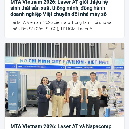
MTA Vietnam 2026: Laser AT giới thiệu hệ
sinh thái sản xuất thông minh, đồng hành
doanh nghiệp Việt chuyển đổi nhà máy số
Tại MTA Vietnam 2026 diễn ra ở Trung tâm Hội chợ và
Triển lãm Sài Gòn (SECC), TP.HCM, Laser AT...
MTA Vietnam 2026: Laser AT và Napacomp