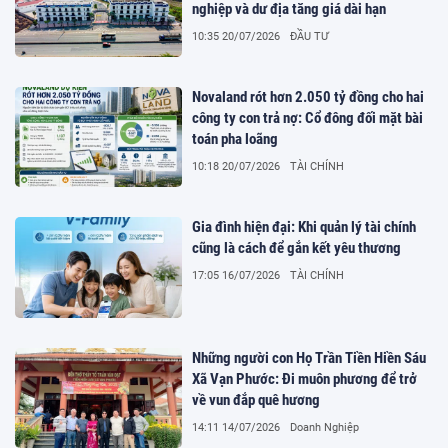
nghiệp và dư địa tăng giá dài hạn
10:35 20/07/2026
ĐẦU TƯ
Novaland rót hơn 2.050 tỷ đồng cho hai
công ty con trả nợ: Cổ đông đối mặt bài
toán pha loãng
10:18 20/07/2026
TÀI CHÍNH
Gia đình hiện đại: Khi quản lý tài chính
cũng là cách để gắn kết yêu thương
17:05 16/07/2026
TÀI CHÍNH
Những người con Họ Trần Tiền Hiền Sáu
Xã Vạn Phước: Đi muôn phương để trở
về vun đắp quê hương
14:11 14/07/2026
Doanh Nghiệp