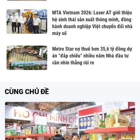
MTA Vietnam 2026: Laser AT giới thiệu
hệ sinh thái sản xuất thông minh, đồng
hành doanh nghiệp Việt chuyển đổi nhà
máy số
Metro Star nợ thuế hơn 35,6 tỷ đồng dự
án “đắp chiếu” nhiều năm Nhà đầu tư
cần nhìn thẳng rủi ro
CÙNG CHỦ ĐỀ