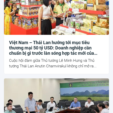
Việt Nam – Thái Lan hướng tới mục tiêu
thương mại 50 tỷ USD: Doanh nghiệp cần
chuẩn bị gì trước làn sóng hợp tác mới của
ASEAN?
Cuộc hội đàm giữa Thủ tướng Lê Minh Hưng và Thủ
tướng Thái Lan Anutin Charnvirakul không chỉ mở ra...