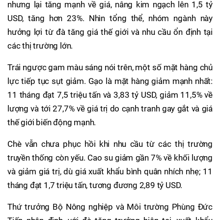
nhưng lại tăng mạnh về giá, nâng kim ngạch lên 1,5 tỷ
USD, tăng hơn 23%. Nhìn tổng thể, nhóm ngành này
hưởng lợi từ đà tăng giá thế giới và nhu cầu ổn định tại
các thị trường lớn.
Trái ngược gam màu sáng nói trên, một số mặt hàng chủ
lực tiếp tục sụt giảm. Gạo là mặt hàng giảm mạnh nhất:
11 tháng đạt 7,5 triệu tấn và 3,83 tỷ USD, giảm 11,5% về
lượng và tới 27,7% về giá trị do cạnh tranh gay gắt và giá
thế giới biến động mạnh.
Chè vẫn chưa phục hồi khi nhu cầu từ các thị trường
truyền thống còn yếu. Cao su giảm gần 7% về khối lượng
và giảm giá trị, dù giá xuất khẩu bình quân nhích nhẹ; 11
tháng đạt 1,7 triệu tấn, tương đương 2,89 tỷ USD.
Thứ trưởng Bộ Nông nghiệp và Môi trường Phùng Đức