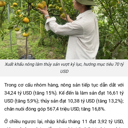
Xuất khẩu nông lâm thủy sản vượt kỷ lục, hướng mục tiêu 70 tỷ
USD
Trong cơ cấu nhóm hàng, nông sản tiếp tục dẫn dắt với
34,24 tỷ USD (tăng 15%). Kế đến là lâm sản đạt 16,61 tỷ
USD (tăng 5,9%); thủy sản đạt 10,38 tỷ USD (tăng 13,2%);
chăn nuôi đóng góp 567,4 triệu USD, tăng 16,8%.
Ở chiều ngược lại, nhập khẩu tháng 11 đạt 3,92 tỷ USD,