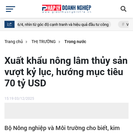
n từ góc độ cạnh tranh và hiệu quả đầu tư công
VietinBank - Ngân hàn
Trang chủ
THỊ TRƯỜNG
Trong nước
Xuất khẩu nông lâm thủy sản
vượt kỷ lục, hướng mục tiêu
70 tỷ USD
15:19 03/12/2025
Bộ Nông nghiệp và Môi trường cho biết, kim