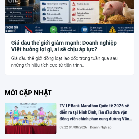
Giá dầu thế giới giảm mạnh: Doanh nghiệp
Việt hưởng lợi gì, ai sẽ chịu áp lực?
Giá dầu thế giới đồng loạt lao dốc trong tuần qua sau
những tín hiệu tích cực từ tiến trình...
MỚI CẬP NHẬT
TV LPBank Marathon Quốc tế 2026 sẽ
diễn ra tại Ninh Bình, lần đầu đưa vận
động viên chinh phục cung đường Vân
Long
09:22 01/08/2026
Doanh Nghiệp