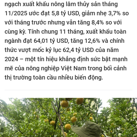
ngạch xuất khẩu nông lâm thủy sản tháng
11/2025 ước đạt 5,8 tỷ USD, giảm nhẹ 3,7% so
với tháng trước nhưng vẫn tăng 8,4% so với
cùng kỳ. Tính chung 11 tháng, xuất khẩu toàn
ngành đạt 64,01 tỷ USD, tăng 12,6% và chính
thức vượt mốc kỷ lục 62,4 tỷ USD của năm
2024 – một tín hiệu khẳng định sức bật mạnh
mẽ của nông nghiệp Việt Nam trong bối cảnh
thị trường toàn cầu nhiều biến động.