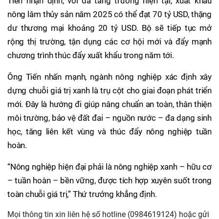
Tiến nhận định, với đà tăng trưởng hiện tại, xuất khẩu
nông lâm thủy sản năm 2025 có thể đạt 70 tỷ USD, thặng
dư thương mại khoảng 20 tỷ USD. Bộ sẽ tiếp tục mở
rộng thị trường, tận dụng các cơ hội mới và đẩy mạnh
chương trình thúc đẩy xuất khẩu trong năm tới.
Ông Tiến nhấn mạnh, ngành nông nghiệp xác định xây
dựng chuỗi giá trị xanh là trụ cột cho giai đoạn phát triển
mới. Đây là hướng đi giúp nâng chuẩn an toàn, thân thiện
môi trường, bảo vệ đất đai – nguồn nước – đa dạng sinh
học, tăng liên kết vùng và thúc đẩy nông nghiệp tuần
hoàn.
“Nông nghiệp hiện đại phải là nông nghiệp xanh – hữu cơ
– tuần hoàn – bền vững, được tích hợp xuyên suốt trong
toàn chuỗi giá trị,” Thứ trưởng khẳng định.
Mọi thông tin xin liên hệ số hotline (0984619124) hoặc gửi