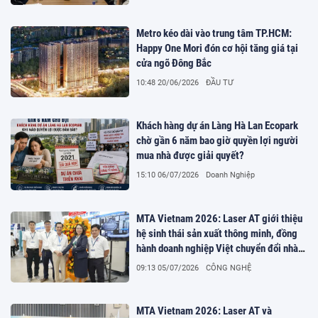
Metro kéo dài vào trung tâm TP.HCM:
Happy One Mori đón cơ hội tăng giá tại
cửa ngõ Đông Bắc
10:48 20/06/2026
ĐẦU TƯ
Khách hàng dự án Làng Hà Lan Ecopark
chờ gần 6 năm bao giờ quyền lợi người
mua nhà được giải quyết?
15:10 06/07/2026
Doanh Nghiệp
MTA Vietnam 2026: Laser AT giới thiệu
hệ sinh thái sản xuất thông minh, đồng
hành doanh nghiệp Việt chuyển đổi nhà
máy số
09:13 05/07/2026
CÔNG NGHỆ
MTA Vietnam 2026: Laser AT và