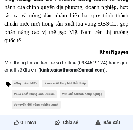
hành của chính quyền địa phương, doanh nghiệp, hợp
tác xã và nông dân nhằm biến hai quy trình thành
chuẩn mực mới trong sản xuất lúa vùng ĐBSCL, góp
phần nâng cao vị thế gạo Việt Nam trên thị trường
quốc tế.
Khôi Nguyên
Mọi thông tin xin liên hệ số hotline (0984619124) hoặc gửi
email về địa chỉ (
kinhtegiaothuong@gmail.com
).
#Quy trình MRV
#sản xuất lúa phát thải thấp
#Lúa chất lượng cao ĐBSCL
#tín chỉ carbon nông nghiệp
#chuyển đổi nông nghiệp xanh
0
Thích
Chia sẻ
Báo xấu