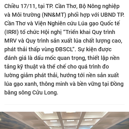
Chiều 17/11, tại TP. Cần Thơ, Bộ Nông nghiệp
và Môi trường (NN&MT) phối hợp với UBND TP.
Cần Thơ và Viện Nghiên cứu Lúa gạo Quốc tế
(IRRI) tổ chức Hội nghị “Triển khai Quy trình
MRV và Quy trình sản xuất lúa chất lượng cao,
phát thải thấp vùng ĐBSCL”. Sự kiện được
đánh giá là dấu mốc quan trọng, thiết lập nền
tảng kỹ thuật và thể chế cho quá trình đo
lường giảm phát thải, hướng tới nền sản xuất
lúa gạo xanh, thông minh và bền vững tại Đồng
bằng sông Cửu Long.