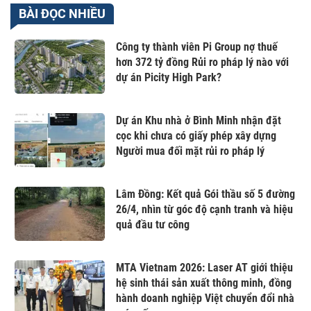
BÀI ĐỌC NHIỀU
Công ty thành viên Pi Group nợ thuế
hơn 372 tỷ đồng Rủi ro pháp lý nào với
dự án Picity High Park?
Dự án Khu nhà ở Bình Minh nhận đặt
cọc khi chưa có giấy phép xây dựng
Người mua đối mặt rủi ro pháp lý
Lâm Đồng: Kết quả Gói thầu số 5 đường
26/4, nhìn từ góc độ cạnh tranh và hiệu
quả đầu tư công
MTA Vietnam 2026: Laser AT giới thiệu
hệ sinh thái sản xuất thông minh, đồng
hành doanh nghiệp Việt chuyển đổi nhà