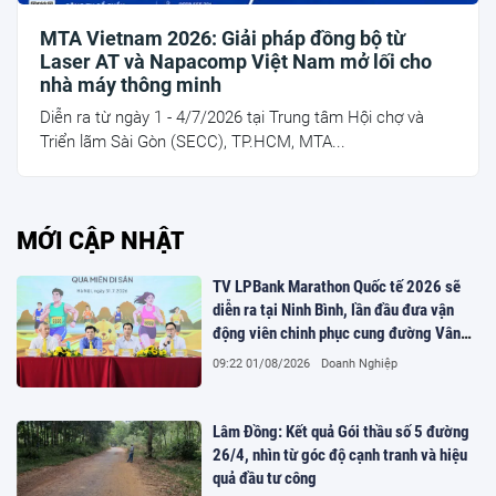
MTA Vietnam 2026: Giải pháp đồng bộ từ
Laser AT và Napacomp Việt Nam mở lối cho
nhà máy thông minh
Diễn ra từ ngày 1 - 4/7/2026 tại Trung tâm Hội chợ và
Triển lãm Sài Gòn (SECC), TP.HCM, MTA...
MỚI CẬP NHẬT
TV LPBank Marathon Quốc tế 2026 sẽ
diễn ra tại Ninh Bình, lần đầu đưa vận
động viên chinh phục cung đường Vân
Long
09:22 01/08/2026
Doanh Nghiệp
Lâm Đồng: Kết quả Gói thầu số 5 đường
26/4, nhìn từ góc độ cạnh tranh và hiệu
quả đầu tư công