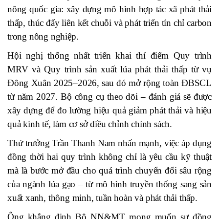
nông quốc gia: xây dựng mô hình hợp tác xã phát thải
thấp, thúc đẩy liên kết chuỗi và phát triển tín chỉ carbon
trong nông nghiệp.
Hội nghị thống nhất triển khai thí điểm Quy trình
MRV và Quy trình sản xuất lúa phát thải thấp từ vụ
Đông Xuân 2025–2026, sau đó mở rộng toàn ĐBSCL
từ năm 2027. Bộ công cụ theo dõi – đánh giá sẽ được
xây dựng để đo lường hiệu quả giảm phát thải và hiệu
quả kinh tế, làm cơ sở điều chỉnh chính sách.
Thứ trưởng Trần Thanh Nam nhấn mạnh, việc áp dụng
đồng thời hai quy trình không chỉ là yêu cầu kỹ thuật
mà là bước mở đầu cho quá trình chuyển đổi sâu rộng
của ngành lúa gạo – từ mô hình truyền thống sang sản
xuất xanh, thông minh, tuần hoàn và phát thải thấp.
Ông khẳng định Bộ NN&MT mong muốn sự đồng