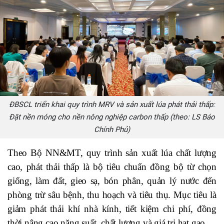
ĐBSCL triển khai quy trình MRV và sản xuất lúa phát thải thấp:
Đặt nền móng cho nền nông nghiệp carbon thấp (theo: LS Báo
Chính Phủ)
Theo Bộ NN&MT, quy trình sản xuất lúa chất lượng
cao, phát thải thấp là bộ tiêu chuẩn đồng bộ từ chọn
giống, làm đất, gieo sạ, bón phân, quản lý nước đến
phòng trừ sâu bệnh, thu hoạch và tiêu thụ. Mục tiêu là
giảm phát thải khí nhà kính, tiết kiệm chi phí, đồng
thời nâng cao năng suất, chất lượng và giá trị hạt gạo.