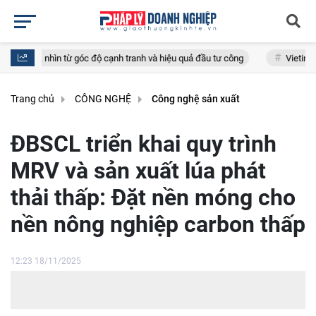
góc độ cạnh tranh và hiệu quả đầu tư công
VietinBank - Ngân hàng Việ
Trang chủ
CÔNG NGHỆ
Công nghệ sản xuất
ĐBSCL triển khai quy trình
MRV và sản xuất lúa phát
thải thấp: Đặt nền móng cho
nền nông nghiệp carbon thấp
12:23 18/11/2025