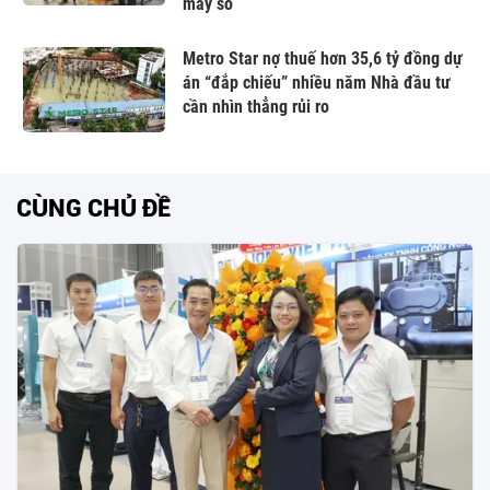
máy số
Metro Star nợ thuế hơn 35,6 tỷ đồng dự
án “đắp chiếu” nhiều năm Nhà đầu tư
cần nhìn thẳng rủi ro
CÙNG CHỦ ĐỀ