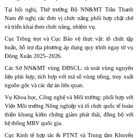
Tại hội nghị, Thứ trưởng Bộ NN&MT Trần Thanh
Nam đề nghị các đơn vị chức năng phối hợp chặt chẽ
và triển khai theo chức năng, nhiệm vụ.
Cục Trồng trọt và Cục Bảo vệ thực vật: tổ chức tập
huấn, hỗ trợ địa phương áp dụng quy trình ngay từ vụ
Đông Xuân 2025–2026.
Các Sở NN&MT vùng ĐBSCL: rà soát vùng nguyên
liệu phù hợp, tích hợp với mã số vùng trồng, truy xuất
nguồn gốc và các dự án liên quan.
Vụ Khoa học, Công nghệ và Môi trường: phối hợp với
Viện Môi trường Nông nghiệp và tổ chức quốc tế hoàn
thiện khung kiểm chứng giảm phát thải, đồng bộ với
hệ thống MRV quốc gia.
Cục Kinh tế hợp tác & PTNT và Trung tâm Khuyến