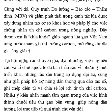
Cùng với đó, Quy trình Đo lường – Báo cáo – Thẩm
định (MRV) về giảm phát thải trong canh tác lúa được
xây dựng nhằm tạo cơ sở khoa học và pháp lý cho việc
chứng nhận tín chỉ carbon trong nông nghiệp. Đây
được xem là “chìa khóa” giúp ngành lúa gạo Việt Nam
từng bước tham gia thị trường carbon, mở rộng dư địa
gia tăng giá trị.
Tại hội nghị, các chuyên gia, địa phương, viện nghiên
cứu và tổ chức quốc tế đã bàn thảo sâu về phương thức
triển khai, những rào cản trong áp dụng đại trà, cũng
như giải pháp hỗ trợ nông dân thông qua đào tạo số,
ghi chép điện tử và chia sẻ lợi ích từ tín chỉ carbon.
Nhiều ý kiến nhấn mạnh tầm quan trọng của việc hình
thành chuỗi tiêu thụ gạo bền vững, giúp nông dân
hưởng lợi trực tiếp từ quá trình chuyển đổi.