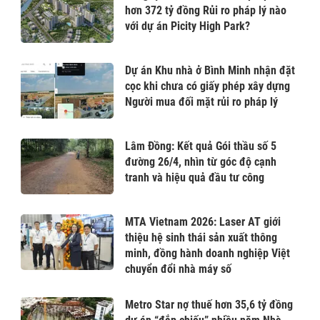
hơn 372 tỷ đồng Rủi ro pháp lý nào
với dự án Picity High Park?
Dự án Khu nhà ở Bình Minh nhận đặt
cọc khi chưa có giấy phép xây dựng
Người mua đối mặt rủi ro pháp lý
Lâm Đồng: Kết quả Gói thầu số 5
đường 26/4, nhìn từ góc độ cạnh
tranh và hiệu quả đầu tư công
MTA Vietnam 2026: Laser AT giới
thiệu hệ sinh thái sản xuất thông
minh, đồng hành doanh nghiệp Việt
chuyển đổi nhà máy số
Metro Star nợ thuế hơn 35,6 tỷ đồng