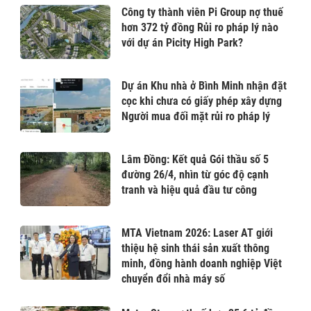
Công ty thành viên Pi Group nợ thuế
hơn 372 tỷ đồng Rủi ro pháp lý nào
với dự án Picity High Park?
Dự án Khu nhà ở Bình Minh nhận đặt
cọc khi chưa có giấy phép xây dựng
Người mua đối mặt rủi ro pháp lý
Lâm Đồng: Kết quả Gói thầu số 5
đường 26/4, nhìn từ góc độ cạnh
tranh và hiệu quả đầu tư công
MTA Vietnam 2026: Laser AT giới
thiệu hệ sinh thái sản xuất thông
minh, đồng hành doanh nghiệp Việt
chuyển đổi nhà máy số